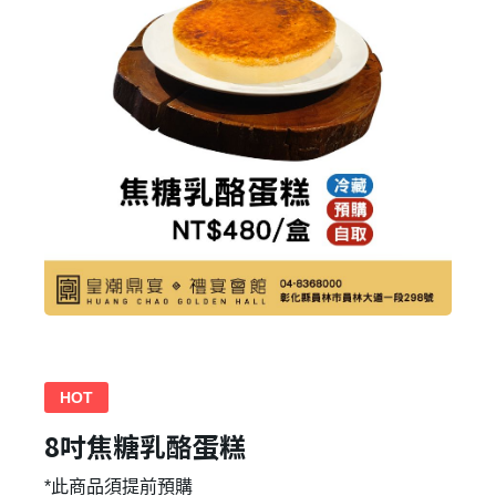
HOT
8吋焦糖乳酪蛋糕
*此商品須提前預購