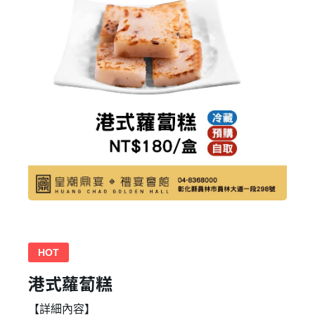
HOT
港式蘿蔔糕
【詳細內容】