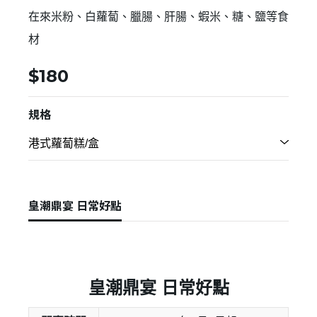
在來米粉、白蘿蔔、臘腸、肝腸、蝦米、糖、鹽等食
材
$180
規格
皇潮鼎宴 日常好點
皇潮鼎宴 日常好點
✕
會員登入