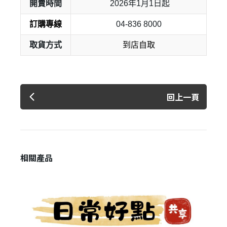
開賣時間
2026年1月1日起
訂購專線
04-836 8000
取貨方式
到店自取
回上一頁
登 入
忘記密碼？
相關產品
建立專屬帳號
只要再完成幾個步驟，即可完成帳號的註冊程序，
我 要 註 冊