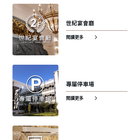
世紀宴會廳
登 入
閱讀更多
忘記密碼？
建立專屬帳號
只要再完成幾個步驟，即可完成帳號的註冊程序，
專屬停車場
我 要 註 冊
閱讀更多