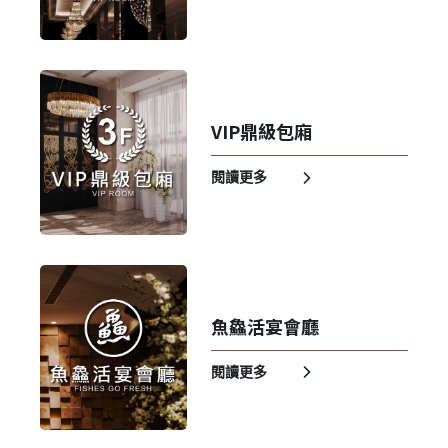
VIP鼎級包廂
閱讀更多
✕
會員登入
魚鱻活宴會廳
閱讀更多