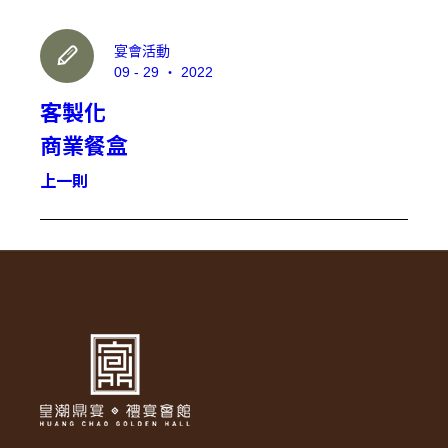
建立專屬帳號
宴會活動
只要再完成幾個步驟，即可完成帳號的註冊程序，
09 - 29 ‧ 2022
客製化
我 要 註 冊
商業餐盒
上一則