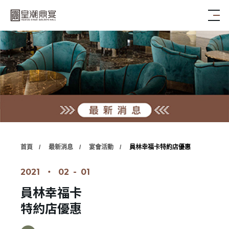
首頁
最新消息
宴會活動
員林幸福卡
特約店優惠
2021
‧
02
-
01
員林幸福卡
特約店優惠